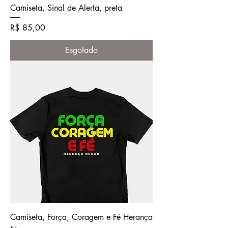
Camiseta, Sinal de Alerta, preta
Preço
R$ 85,00
Esgotado
Camiseta, Força, Coragem e Fé Herança