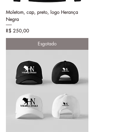
Moletom, cap, preto, logo Herança
Negra
Preço
R$ 250,00
Esgotado