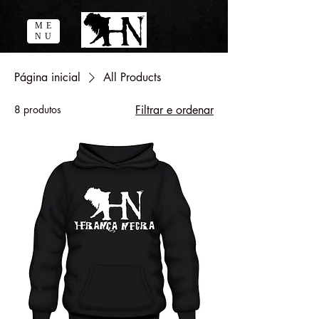
ME
NU
Página inicial
All Products
8 produtos
Filtrar e ordenar